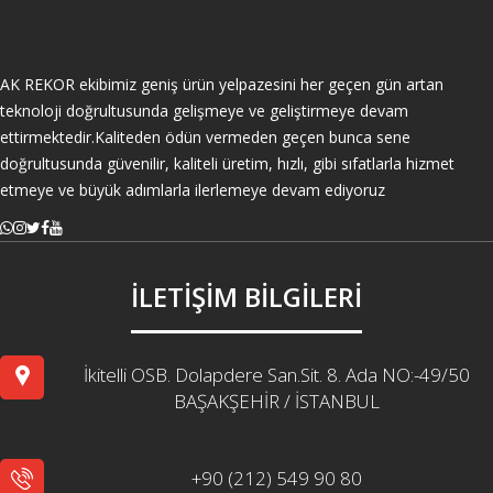
AK REKOR ekibimiz geniş ürün yelpazesini her geçen gün artan
teknoloji doğrultusunda gelişmeye ve geliştirmeye devam
ettirmektedir.Kaliteden ödün vermeden geçen bunca sene
doğrultusunda güvenilir, kaliteli üretim, hızlı, gibi sıfatlarla hizmet
etmeye ve büyük adımlarla ilerlemeye devam ediyoruz
İLETİŞİM BİLGİLERİ
İkitelli OSB. Dolapdere San.Sit. 8. Ada NO:-49/50
BAŞAKŞEHİR / İSTANBUL
+90 (212) 549 90 80