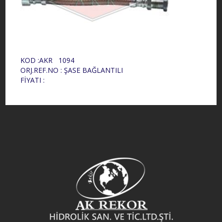
KOD :AKR 1094
ORJ.REF.NO : ŞASE BAĞLANTILI
FİYATI :