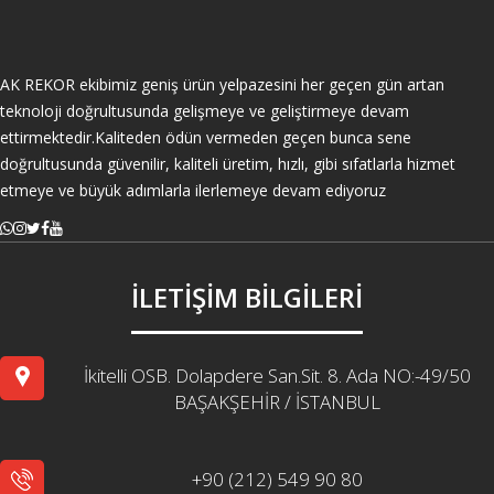
AK REKOR ekibimiz geniş ürün yelpazesini her geçen gün artan
teknoloji doğrultusunda gelişmeye ve geliştirmeye devam
ettirmektedir.Kaliteden ödün vermeden geçen bunca sene
doğrultusunda güvenilir, kaliteli üretim, hızlı, gibi sıfatlarla hizmet
etmeye ve büyük adımlarla ilerlemeye devam ediyoruz
İLETİŞİM BİLGİLERİ
İkitelli OSB. Dolapdere San.Sit. 8. Ada NO:-49/50
BAŞAKŞEHİR / İSTANBUL
+90 (212) 549 90 80