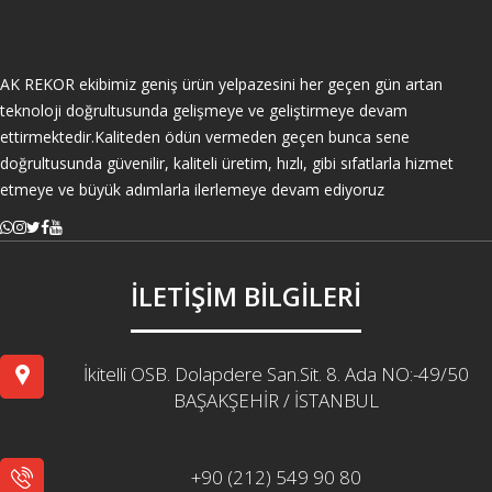
AK REKOR ekibimiz geniş ürün yelpazesini her geçen gün artan
teknoloji doğrultusunda gelişmeye ve geliştirmeye devam
ettirmektedir.Kaliteden ödün vermeden geçen bunca sene
doğrultusunda güvenilir, kaliteli üretim, hızlı, gibi sıfatlarla hizmet
etmeye ve büyük adımlarla ilerlemeye devam ediyoruz
İLETİŞİM BİLGİLERİ
İkitelli OSB. Dolapdere San.Sit. 8. Ada NO:-49/50
BAŞAKŞEHİR / İSTANBUL
+90 (212) 549 90 80