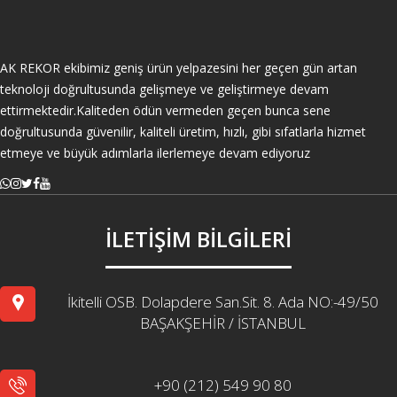
AK REKOR ekibimiz geniş ürün yelpazesini her geçen gün artan
teknoloji doğrultusunda gelişmeye ve geliştirmeye devam
ettirmektedir.Kaliteden ödün vermeden geçen bunca sene
doğrultusunda güvenilir, kaliteli üretim, hızlı, gibi sıfatlarla hizmet
etmeye ve büyük adımlarla ilerlemeye devam ediyoruz
İLETİŞİM BİLGİLERİ
İkitelli OSB. Dolapdere San.Sit. 8. Ada NO:-49/50
BAŞAKŞEHİR / İSTANBUL
+90 (212) 549 90 80