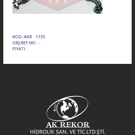
KOD :AKR 1155
ORJ.REF.NO : -
FİYATI :