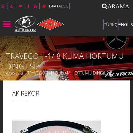
ARAMA
E-KATALOG
TÜRKÇE
ENGLI
TRAVEGO 1-1/ 8 KLİMA HORTUMU
DİNGİLSİZ
Anasayfa | TRAVEGO 1-1/ 8 KLİMA HORTUMU DİNGİLSİZ
AK REKOR