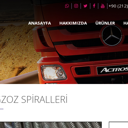
+90 (212
ANASAYFA
HAKKIMIZDA
ÜRÜNLER
H
ZOZ SPIRALLERI