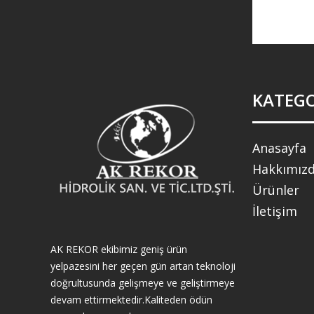
KATEGO
Anasayfa
Hakkımız
Ürünler
İletişim
AK REKOR ekibimiz geniş ürün
yelpazesini her geçen gün artan teknoloji
doğrultusunda gelişmeye ve geliştirmeye
devam ettirmektedir.Kaliteden ödün