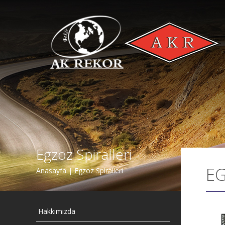
Egzoz Spiralleri
EG
Anasayfa | Egzoz Spiralleri
Hakkımızda